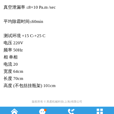
真空泄漏率 ≤8×10 Pa.m /sec
平均除霜时间≤60min
测试环境 +15 C-+25 C
电压 220V
频率 50Hz
相 单相
电流 20
宽度 64cm
长度 70cm
高度 (不包括挂瓶架) 101cm
版权所有 © 凤翥机械科技(上海)有限公司